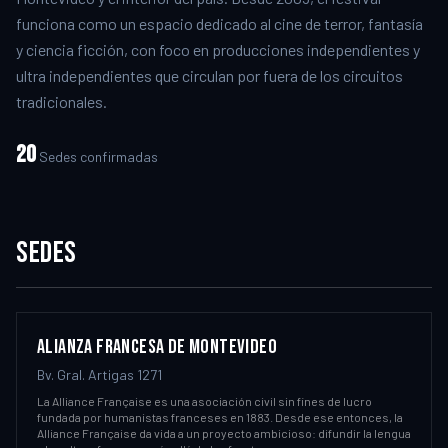
funciona como un espacio dedicado al cine de terror, fantasía
y ciencia ficción, con foco en producciones independientes y
ultra independientes que circulan por fuera de los circuitos
tradicionales.
20
Sedes confirmadas
SEDES
ALIANZA FRANCESA DE MONTEVIDEO
Bv. Gral. Artigas 1271
La Alliance Française es una asociación civil sin fines de lucro
fundada por humanistas franceses en 1883. Desde ese entonces, la
Alliance Française da vida a un proyecto ambicioso: difundir la lengua