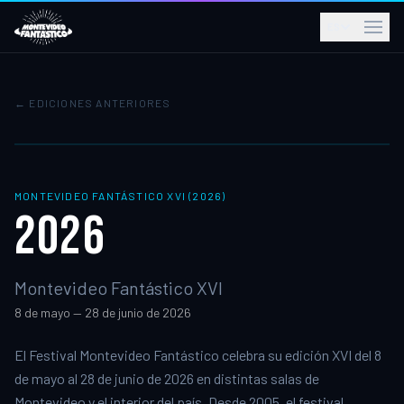
ES
← EDICIONES ANTERIORES
MONTEVIDEO FANTÁSTICO
XVI
(
2026
)
2026
Montevideo Fantástico XVI
8 de mayo — 28 de junio de 2026
El Festival Montevideo Fantástico celebra su edición XVI del 8
de mayo al 28 de junio de 2026 en distintas salas de
Montevideo y el interior del país. Desde 2005, el festival