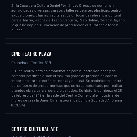
En la Casa de la Cultura Daniel Fernández Crespo se combinan
activididades diversas: cursos y talleres de artes plásticas, teatro,
exposiciones, charlas, recitales. Es un lugar de referencia cultural
para el barrio, la zona del Prado, Capurro, Paso Molino, Cerro y Sayago,
lo que no impide su vocación de producción cultural hacia toda la
ciudad.
CINE TEATRO PLAZA
Francisco Fondar 619
El Cine Teatro Plaza es emblemático para nuestra sociedad y de
carácter patrimonial con el máximo grado de protección dado su
importancia arquitectónica, social y cultural. Su nacimiento es fruto
del esfuerzo de una comunidad que se ha caracterizado por realizar
grandes obras para el servicio de todos. Su historia comienza el 25
de febrero de 1949 en la sede del Centro Comercial e Industrial de
Flores se crea la Unión Cinematográfica Edilicia Sociedad Anónima
(UCESA).
CENTRO CULTURAL AFE