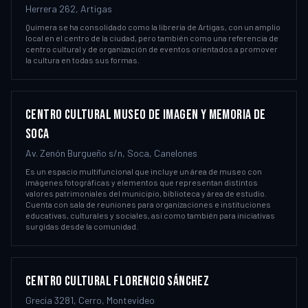
Herrera 262, Artigas
Quimera se ha consolidado como la librería de Artigas, con un amplio
local en el centro de la ciudad, pero también como una referencia de
centro cultural y de organización de eventos orientados a promover
la cultura en todas sus formas.
CENTRO CULTURAL MUSEO DE IMAGEN Y MEMORIA DE
SOCA
Av. Zenón Burgueño s/n, Soca, Canelones
Es un espacio multifuncional que incluye un área de museo con
imágenes fotográficas y elementos que representan distintos
valores patrimoniales del municipio, biblioteca y área de estudio.
Cuenta con sala de reuniones para organizaciones e instituciones
educativas, culturales y sociales, así como también para iniciativas
surgidas desde la comunidad.
CENTRO CULTURAL FLORENCIO SÁNCHEZ
Grecia 3281, Cerro, Montevideo