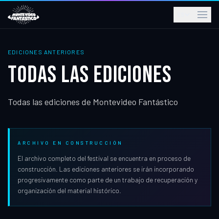
ES
EDICIONES ANTERIORES
TODAS LAS EDICIONES
Todas las ediciones de Montevideo Fantástico
ARCHIVO EN CONSTRUCCIÓN
El archivo completo del festival se encuentra en proceso de
construcción. Las ediciones anteriores se irán incorporando
progresivamente como parte de un trabajo de recuperación y
organización del material histórico.
Montevideo Fantástico
Montevideo Fantástico
XVI
(
2026
)
XV
(
2024
)