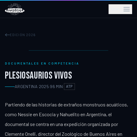
ES
EDICIÓN 2026
DOCUMENTALES EN COMPETENCIA
PLESIOSAURIOS VIVOS
ARGENTINA
·
2025
·
96
MIN
·
ATP
Partiendo de las historias de extraños monstruos acuáticos,
como Nessie en Escocia y Nahuelito en Argentina, el
documental se centra en una expedición organizada por
Clemente Onelli, director del Zoológico de Buenos Aires en