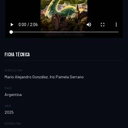
FICHA TÉCNICA
DIRECCIÓN
Mario Alejandro González, Iris Pamela Serrano
PAÍS
Argentina
AÑO
2025
DURACIÓN