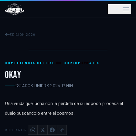
ES
EDICIÓN 2026
COMPETENCIA OFICIAL DE CORTOMETRAJES
OKAY
ESTADOS UNIDOS
·
2025
·
17
MIN
Una viuda que lucha con la pérdida de su esposo procesa el
duelo buscándolo entre el cosmos.
COMPARTIR