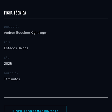
FICHA TÉCNICA
DIRECCIÓN
Andrew Boodhoo Kightlinger
PAÍS
Estados Unidos
AÑO
2025
DURACIÓN
17
minutos
VER PROGRAMACIÓN 2026