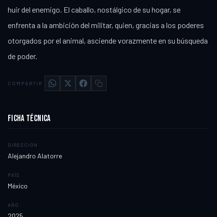
huir del enemigo. El caballo, nostálgico de su hogar, se
enfrenta a la ambición del militar, quien, gracias a los poderes
otorgados por el animal, asciende vorazmente en su búsqueda
de poder.
COMPARTIR
FICHA TÉCNICA
DIRECCIÓN
Alejandro Alatorre
PAÍS
México
AÑO
2025