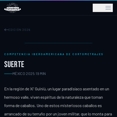
ES
EDICIÓN 2026
COMPETENCIA IBEROAMERICANA DE CORTOMETRAJES
SUERTE
MÉXICO
·
2025
·
19
MIN
En la región de Xi' Guiniú, un lugar paradisíaco asentado en un
hermoso valle, viven espíritus de la naturaleza que toman
forma de caballos. Uno de estos misteriosos caballos es
arrancado de su terruño por un joven militar, que lo monta para