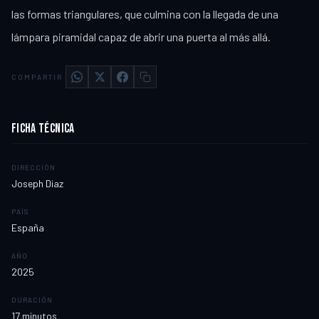
las formas triangulares, que culmina con la llegada de una
lámpara piramidal capaz de abrir una puerta al más allá.
COMPARTIR
FICHA TÉCNICA
DIRECCIÓN
Joseph Diaz
PAÍS
España
AÑO
2025
DURACIÓN
17
minutos