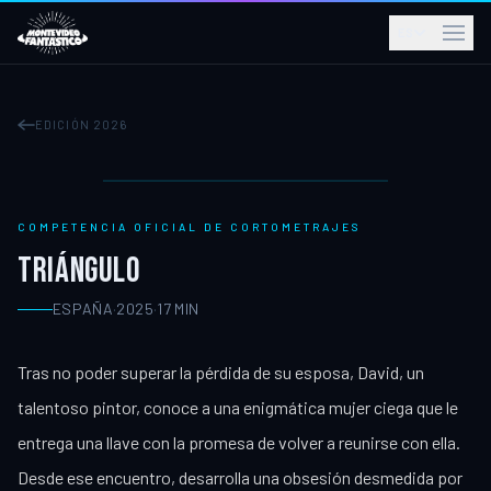
ES
EDICIÓN 2026
COMPETENCIA OFICIAL DE CORTOMETRAJES
TRIÁNGULO
ESPAÑA
·
2025
·
17
MIN
Tras no poder superar la pérdida de su esposa, David, un
talentoso pintor, conoce a una enigmática mujer ciega que le
entrega una llave con la promesa de volver a reunirse con ella.
Desde ese encuentro, desarrolla una obsesión desmedida por