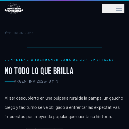
ES
EDICIÓN 2026
COMPETENCIA IBEROAMERICANA DE CORTOMETRAJES
NO TODO LO QUE BRILLA
ARGENTINA
·
2025
·
18
MIN
Al ser descubierto en una pulpería rural de la pampa, un gaucho
ciego y taciturno se ve obligado a enfrentar las expectativas
impuestas por la leyenda popular que cuenta su historia.