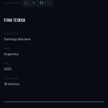
COMPARTIR
FICHA TÉCNICA
DIRECCIÓN
Santiago Bárcena
PAÍS
Argentina
AÑO
2025
DURACIÓN
18
minutos