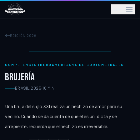
ES
EDICIÓN 2026
COMPETENCIA IBEROAMERICANA DE CORTOMETRAJES
BRUJERÍA
BRASIL
·
2025
·
16
MIN
Una bruja del siglo XXI realiza un hechizo de amor para su
vecino. Cuando se da cuenta de que él es un idiota y se
arrepiente, recuerda que el hechizo es irreversible.