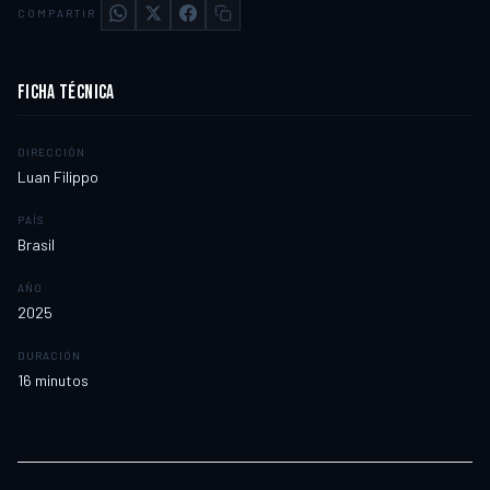
COMPARTIR
FICHA TÉCNICA
DIRECCIÓN
Luan Filippo
PAÍS
Brasil
AÑO
2025
DURACIÓN
16
minutos