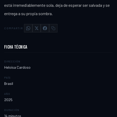
está irremediablemente sola, deja de esperar ser salvada y se
entrega a su propia sombra.
COMPARTIR
FICHA TÉCNICA
DIRECCIÓN
Heloísa Cardoso
PAÍS
Brasil
AÑO
2025
DURACIÓN
14
minutos