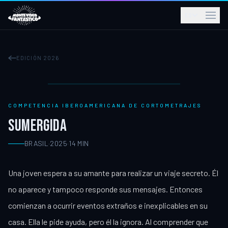
ES
EDICIÓN 2026
COMPETENCIA IBEROAMERICANA DE CORTOMETRAJES
SUMERGIDA
BRASIL
·
2025
·
14
MIN
Una joven espera a su amante para realizar un viaje secreto. Él
no aparece y tampoco responde sus mensajes. Entonces
comienzan a ocurrir eventos extraños e inexplicables en su
casa. Ella le pide ayuda, pero él la ignora. Al comprender que