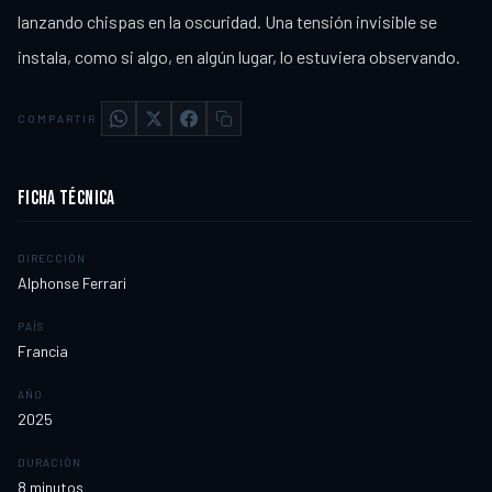
lanzando chispas en la oscuridad. Una tensión invisible se
instala, como si algo, en algún lugar, lo estuviera observando.
COMPARTIR
FICHA TÉCNICA
DIRECCIÓN
Alphonse Ferrari
PAÍS
Francia
AÑO
2025
DURACIÓN
8
minutos