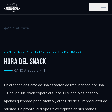
ES
EDICIÓN 2026
COMPETENCIA OFICIAL DE CORTOMETRAJES
HORA DEL SNACK
FRANCIA
·
2025
·
8
MIN
En el andén desierto de una estación de tren, bañado por una
luz pálida, un joven espera el subte. El silencio es pesado,
apenas quebrado por el viento y el crujido de su reproductor de
música. De pronto, el dispositivo explota en sus manos,