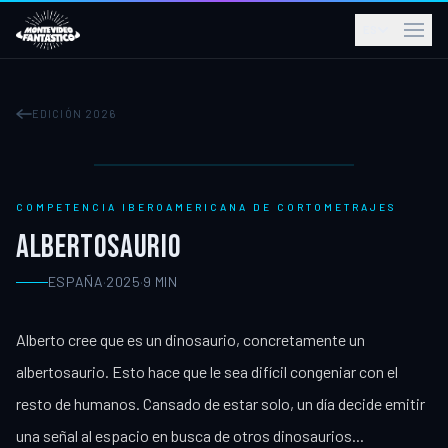
ES
EDICIÓN 2026
COMPETENCIA IBEROAMERICANA DE CORTOMETRAJES
ALBERTOSAURIO
ESPAÑA
·
2025
·
9
MIN
Alberto cree que es un dinosaurio, concretamente un
albertosaurio. Esto hace que le sea difícil congeniar con el
resto de humanos. Cansado de estar solo, un día decide emitir
una señal al espacio en busca de otros dinosaurios...