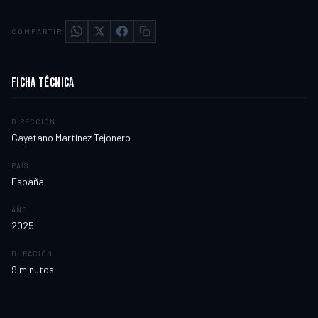
COMPARTIR
FICHA TÉCNICA
DIRECCIÓN
Cayetano Martínez Tejonero
PAÍS
España
AÑO
2025
DURACIÓN
9
minutos