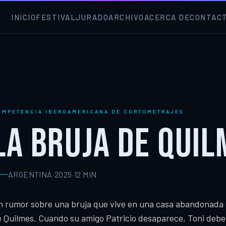
INICIO
FESTIVAL
JURADO
ARCHIVO
ACERCA DE
CONTAC
OMPETENCIA IBEROAMERICANA DE CORTOMETRAJES
LA BRUJA DE QUIL
ARGENTINA
·
2025
·
12
MIN
 rumor sobre una bruja que vive en una casa abandonada s
 Quilmes. Cuando su amigo Patricio desaparece, Toni debe 