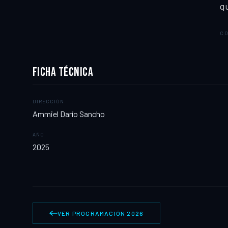
qu
CO
FICHA TÉCNICA
DIRECCIÓN
Ammiel Darío Sancho
AÑO
2025
VER PROGRAMACIÓN 2026