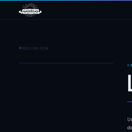
EDICIÓN 2026
C
Un
de