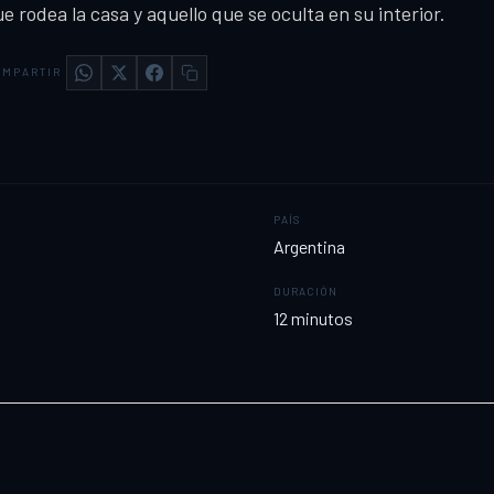
e rodea la casa y aquello que se oculta en su interior.
MPARTIR
PAÍS
Argentina
DURACIÓN
12
minutos