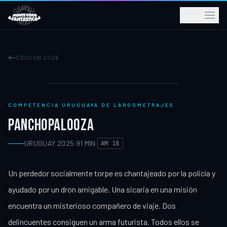
ES
EDICIÓN 2026
COMPETENCIA URUGUAYA DE LARGOMETRAJES
PANCHOPALOOZA
URUGUAY
·
2025
·
91
MIN
·
AM 18
Un perdedor socialmente torpe es chantajeado por la policía y
ayudado por un dron amigable. Una sicaria en una misión
encuentra un misterioso compañero de viaje. Dos
delincuentes consiguen un arma futurista. Todos ellos se