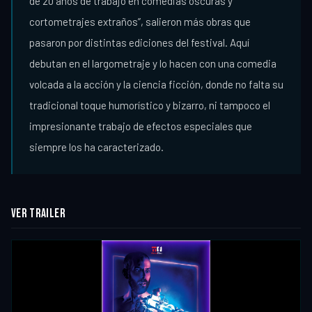
de 20 años de trabajo en comedias oscuras y
cortometrajes extraños”, salieron más obras que
pasaron por distintas ediciones del festival. Aquí
debutan en el largometraje y lo hacen con una comedia
volcada a la acción y la ciencia ficción, donde no falta su
tradicional toque humorístico y bizarro, ni tampoco el
impresionante trabajo de efectos especiales que
siempre los ha caracterizado.
VER TRAILER