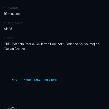
DURACIÓN
91
minutos
CLASIFICACIÓN
AM 18
ELENCO
MDP, Patricia Porzio, Guillermo Lockhart, Federico Kouyoumdjian,
Matías Castro
VER PROGRAMACIÓN 2026