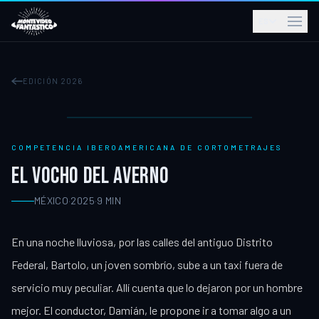
ES
EDICIÓN 2026
COMPETENCIA IBEROAMERICANA DE CORTOMETRAJES
EL VOCHO DEL AVERNO
MÉXICO
·
2025
·
9
MIN
En una noche lluviosa, por las calles del antiguo Distrito
Federal, Bartolo, un joven sombrío, sube a un taxi fuera de
servicio muy peculiar. Allí cuenta que lo dejaron por un hombre
mejor. El conductor, Damián, le propone ir a tomar algo a un