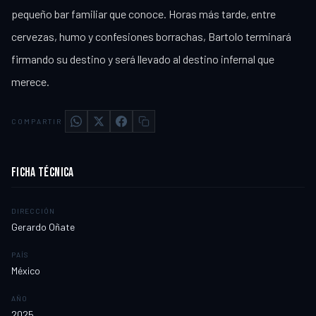
pequeño bar familiar que conoce. Horas más tarde, entre
cervezas, humo y confesiones borrachas, Bartolo terminará
firmando su destino y será llevado al destino infernal que
merece.
COMPARTIR
FICHA TÉCNICA
DIRECCIÓN
Gerardo Oñate
PAÍS
México
AÑO
2025