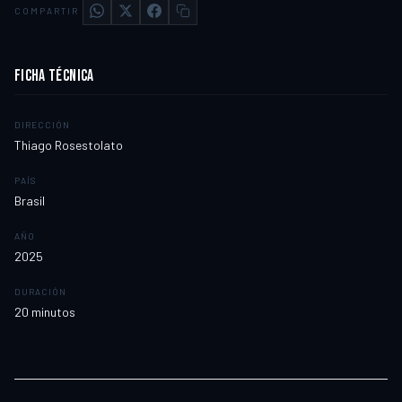
COMPARTIR
FICHA TÉCNICA
DIRECCIÓN
Thiago Rosestolato
PAÍS
Brasil
AÑO
2025
DURACIÓN
20
minutos