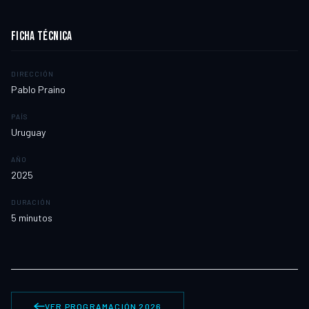
FICHA TÉCNICA
DIRECCIÓN
Pablo Praino
PAÍS
Uruguay
AÑO
2025
DURACIÓN
5
minutos
VER PROGRAMACIÓN 2026