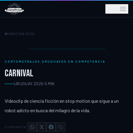
ES
EDICIÓN 2026
CORTOMETRAJES URUGUAYOS EN COMPETENCIA
CARNIVAL
URUGUAY
·
2025
·
5
MIN
Videoclip de ciencia ficción en stop motion que sigue a un
robot adicto en busca del milagro de la vida.
COMPARTIR