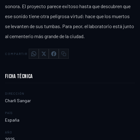
sonora. El proyecto parece exitoso hasta que descubren que
ese sonido tiene otra peligrosa virtud: hace que los muertos
se levanten de sus tumbas. Para peor, el laboratorio está junto
al cementerio más grande de la ciudad.
COMPARTIR
FICHA TÉCNICA
DIRECCIÓN
Charli Sangar
PAÍS
España
AÑO
2025