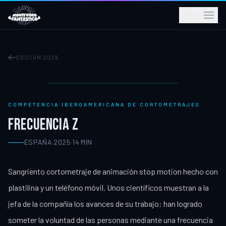
ES
EDICIÓN 2026
COMPETENCIA IBEROAMERICANA DE CORTOMETRAJES
FRECUENCIA Z
ESPAÑA
·
2025
·
14
MIN
Sangriento cortometraje de animación stop motion hecho con
plastilina y un teléfono móvil. Unos científicos muestran a la
jefa de la compañía los avances de su trabajo: han logrado
someter la voluntad de las personas mediante una frecuencia