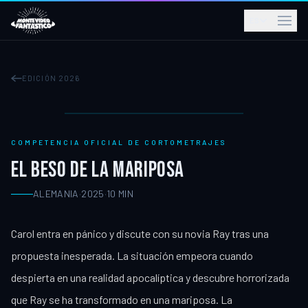
ES
EDICIÓN 2026
COMPETENCIA OFICIAL DE CORTOMETRAJES
EL BESO DE LA MARIPOSA
ALEMANIA
·
2025
·
10
MIN
Carol entra en pánico y discute con su novia Ray tras una
propuesta inesperada. La situación empeora cuando
despierta en una realidad apocalíptica y descubre horrorizada
que Ray se ha transformado en una mariposa. La