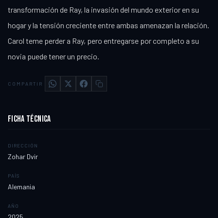
transformación de Ray, la invasión del mundo exterior en su
hogar y la tensión creciente entre ambas amenazan la relación.
Carol teme perder a Ray, pero entregarse por completo a su
novia puede tener un precio.
COMPARTIR
FICHA TÉCNICA
DIRECCIÓN
Zohar Dvir
PAÍS
Alemania
AÑO
2025