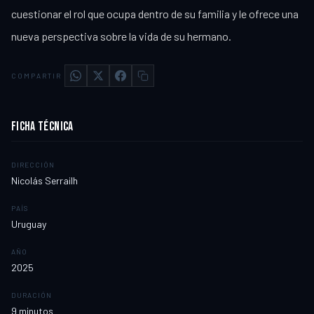
cuestionar el rol que ocupa dentro de su familia y le ofrece una
nueva perspectiva sobre la vida de su hermano.
COMPARTIR
FICHA TÉCNICA
DIRECCIÓN
Nicolás Serrailh
PAÍS
Uruguay
AÑO
2025
DURACIÓN
9
minutos