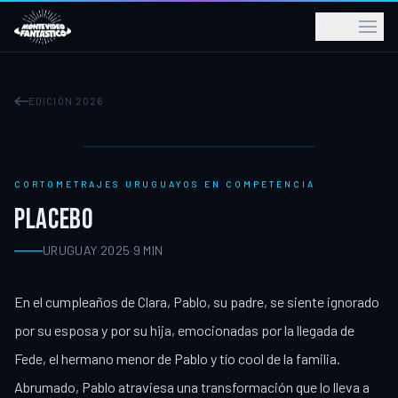
ES
EDICIÓN 2026
CORTOMETRAJES URUGUAYOS EN COMPETENCIA
PLACEBO
URUGUAY
·
2025
·
9
MIN
En el cumpleaños de Clara, Pablo, su padre, se siente ignorado
por su esposa y por su hija, emocionadas por la llegada de
Fede, el hermano menor de Pablo y tío cool de la familia.
Abrumado, Pablo atraviesa una transformación que lo lleva a