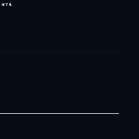
s ama.