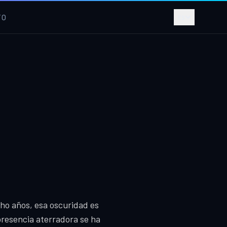
TO
ES
cho años, esa oscuridad es
presencia aterradora se ha