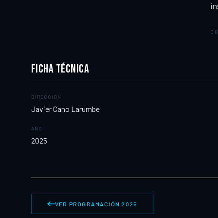
in
CO
FICHA TÉCNICA
DIRECCIÓN
Javier Cano Larumbe
AÑO
2025
VER PROGRAMACIÓN 2026