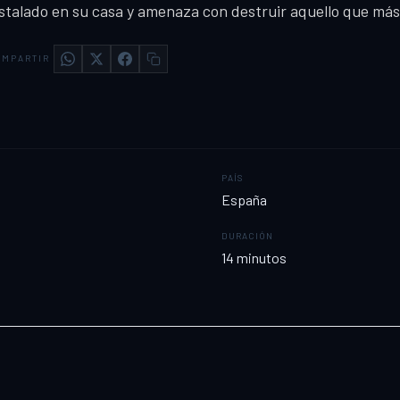
stalado en su casa y amenaza con destruir aquello que má
MPARTIR
PAÍS
España
DURACIÓN
14
minutos