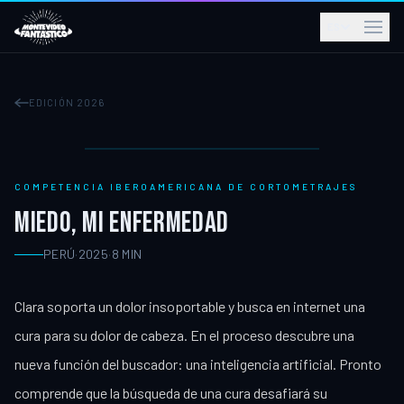
ES
EDICIÓN 2026
COMPETENCIA IBEROAMERICANA DE CORTOMETRAJES
MIEDO, MI ENFERMEDAD
PERÚ
·
2025
·
8
MIN
Clara soporta un dolor insoportable y busca en internet una
cura para su dolor de cabeza. En el proceso descubre una
nueva función del buscador: una inteligencia artificial. Pronto
comprende que la búsqueda de una cura desafiará su