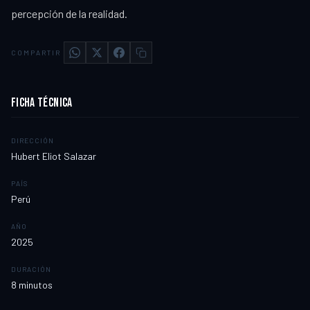
percepción de la realidad.
COMPARTIR
FICHA TÉCNICA
DIRECCIÓN
Hubert Eliot Salazar
PAÍS
Perú
AÑO
2025
DURACIÓN
8
minutos