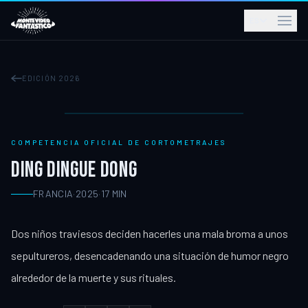
ES
EDICIÓN 2026
COMPETENCIA OFICIAL DE CORTOMETRAJES
DING DINGUE DONG
FRANCIA
·
2025
·
17
MIN
Dos niños traviesos deciden hacerles una mala broma a unos
sepultureros, desencadenando una situación de humor negro
alrededor de la muerte y sus rituales.