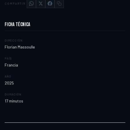
COMPARTIR
FICHA TÉCNICA
DIRECCIÓN
Florian Massoulle
PAÍS
Francia
AÑO
2025
DURACIÓN
17
minutos