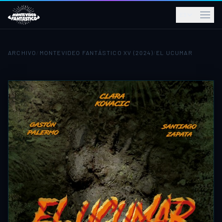
ES
ARCHIVO
/
MONTEVIDEO FANTÁSTICO XV (2024)
/
EL UCUMAR