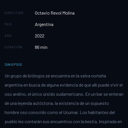
Octavio Revol Molina
DIRECCIÓN
Argentina
PAÍS
2022
AÑO
86
min
DURACIÓN
SINOPSIS
Un grupo de biólogos se encuentra en la selva norteña
argentina en busca de alguna evidencia de que allí puede vivir el
oso andino, el único úrsido sudamericano. En un bar se enteran
de una leyenda autóctona, la existencia de un supuesto
hombre oso conocido como el Ucumar. Los habitantes del
pueblo les contarán sus encuentros con la bestia. Inspirada en