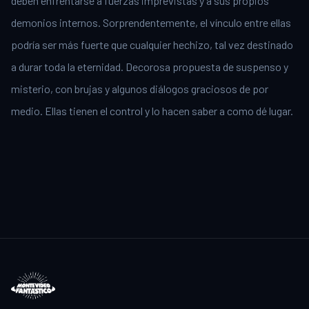
deben enfrentarse a fuerzas imprevistas y a sus propios
demonios internos. Sorprendentemente, el vínculo entre ellas
podría ser más fuerte que cualquier hechizo, tal vez destinado
a durar toda la eternidad. Decorosa propuesta de suspenso y
misterio, con brujas y algunos diálogos graciosos de por
medio. Ellas tienen el control y lo hacen saber a como dé lugar.