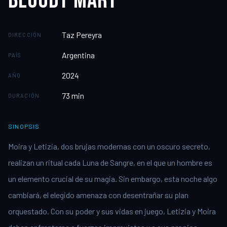
BLOODY MARY
Taz Pereyra
DIRECCIÓN
Argentina
PAÍS
2024
AÑO
73
min
DURACIÓN
SINOPSIS
Moira y Letizia, dos brujas modernas con un oscuro secreto,
realizan un ritual cada Luna de Sangre, en el que un hombre es
un elemento crucial de su magia. Sin embargo, esta noche algo
cambiará, el elegido amenaza con desentrañar su plan
orquestado. Con su poder y sus vidas en juego, Letizia y Moira