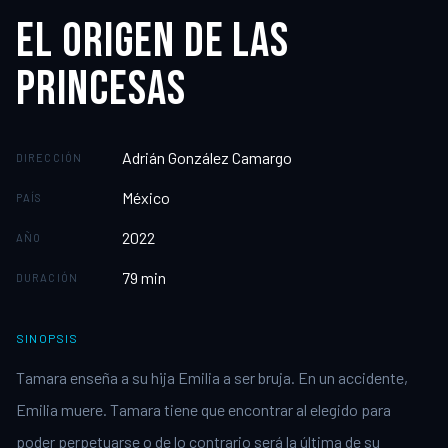
EL ORIGEN DE LAS
PRINCESAS
Adrián González Camargo
DIRECCIÓN
México
PAÍS
2022
AÑO
79
min
DURACIÓN
SINOPSIS
Tamara enseña a su hija Emilia a ser bruja. En un accidente,
Emilia muere. Tamara tiene que encontrar al elegido para
poder perpetuarse o de lo contrario será la última de su