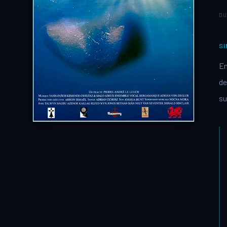
DU
SI
En
de
su