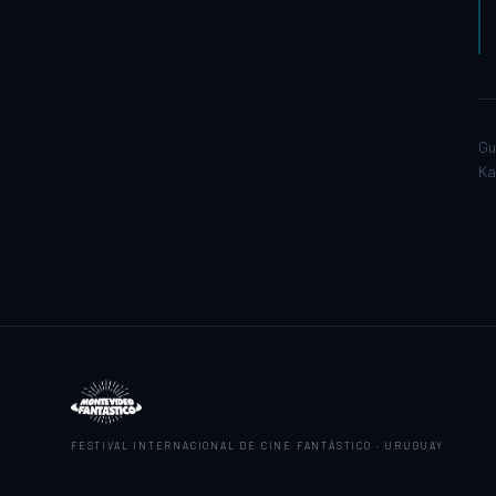
Gu
Ka
FESTIVAL INTERNACIONAL DE CINE FANTÁSTICO · URUGUAY