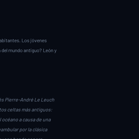
habitantes. Los jóvenes
da del mundo antiguo? León y
cés Pierre-André Le Leuch
ntos celtas más antiguos:
el océano a causa de una
ambular por la clásica