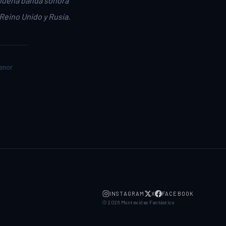
buena banda sonora
Reino Unido y Rusia.
zenor
INSTAGRAM
X
FACEBOOK
©
2026
Montevideo Fantástico