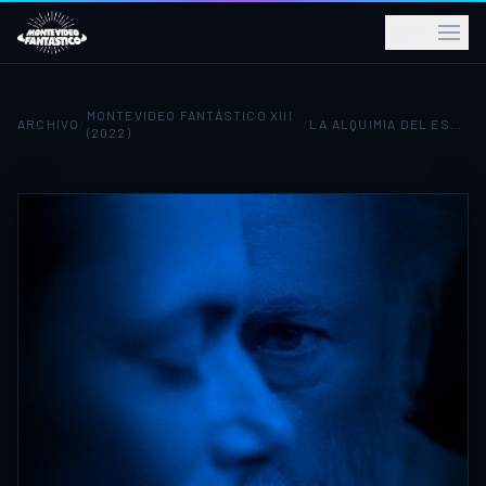
ES
MONTEVIDEO FANTÁSTICO XIII
ARCHIVO
/
/
LA ALQUIMIA DEL ESPÍRITU
(2022)