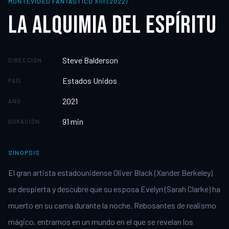
MONTEVIDEO FANTÁSTICO XIII (2022)
LA ALQUIMIA DEL ESPÍRITU
Steve Balderson
DIRECCIÓN
Estados Unidos
PAÍS
2021
AÑO
91
min
DURACIÓN
SINOPSIS
El gran artista estadounidense Oliver Black (Xander Berkeley)
se despierta y descubre que su esposa Evelyn (Sarah Clarke) ha
muerto en su cama durante la noche. Rebosantes de realismo
mágico, entramos en un mundo en el que se revelan los