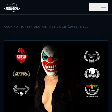
ES
ARCHIVO
/
MONTEVIDEO FANTÁSTICO XIII (2022)
/
BELLA