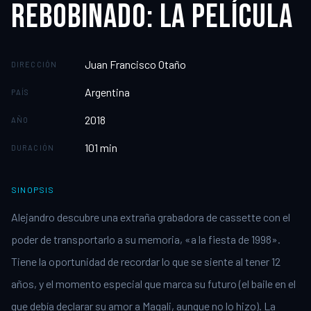
REBOBINADO: LA PELÍCULA
Juan Francisco Otaño
DIRECCIÓN
Argentina
PAÍS
2018
AÑO
101
min
DURACIÓN
SINOPSIS
Alejandro descubre una extraña grabadora de cassette con el
poder de transportarlo a su memoria, «a la fiesta de 1998».
Tiene la oportunidad de recordar lo que se siente al tener 12
años, y el momento especial que marca su futuro (el baile en el
que debía declarar su amor a Magali, aunque no lo hizo). La