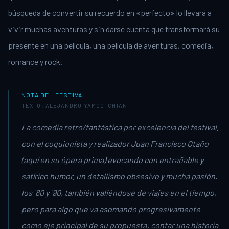
búsqueda de convertir su recuerdo en «perfecto» lo llevará a
vivir muchas aventuras y sin darse cuenta que transformará su
presente en una película, una película de aventuras, comedia,
romance y rock.
NOTA DEL FESTIVAL
TEXTO: ALEJANDRO YAMGOTCHIAN
La comedia retro/fantástica por excelencia del festival,
con el coguionista y realizador Juan Francisco Otaño
(aquí en su ópera prima) evocando con entrañable y
satírico humor, un detallismo obsesivo y mucha pasión,
los ´80 y ´90, también valiéndose de viajes en el tiempo,
pero para algo que va asomando progresivamente
como eje principal de su propuesta: contar una historia