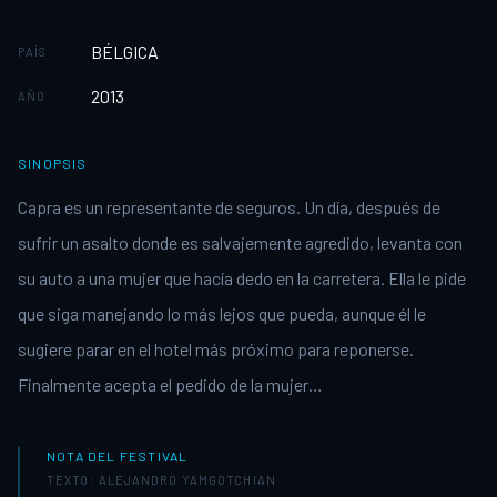
BÉLGICA
PAÍS
2013
AÑO
SINOPSIS
Capra es un representante de seguros. Un día, después de
sufrir un asalto donde es salvajemente agredido, levanta con
su auto a una mujer que hacía dedo en la carretera. Ella le pide
que siga manejando lo más lejos que pueda, aunque él le
sugiere parar en el hotel más próximo para reponerse.
Finalmente acepta el pedido de la mujer…
NOTA DEL FESTIVAL
TEXTO: ALEJANDRO YAMGOTCHIAN