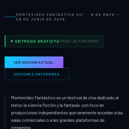
MONTEVIDEO FANTÁSTICO XVI
·
8 DE MAYO —
28 DE JUNIO DE 2026
✦
ENTRADA GRATUITA
TODAS LAS FUNCIONES
VER EDICIÓN ACTUAL
EDICIONES ANTERIORES
Montevideo Fantástico es un festival de cine dedicado al
terror, la ciencia ficción y la fantasía, con foco en
producciones independientes que raramente acceden a las
salas comerciales o a las grandes plataformas de
streaming.